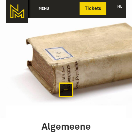
Deutsch
NL
MENU
Tickets
Algemeene