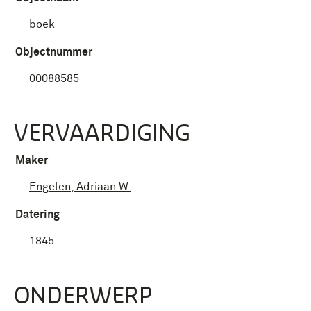
boek
Objectnummer
00088585
VERVAARDIGING
Maker
Engelen, Adriaan W.
Datering
1845
ONDERWERP