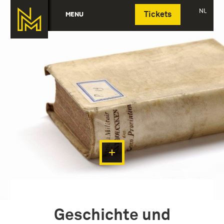
Deutsch
NL
MENU
Tickets
Geschichte und