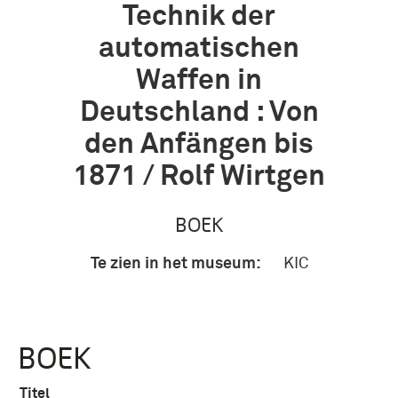
Technik der
automatischen
Waffen in
Deutschland : Von
den Anfängen bis
1871 / Rolf Wirtgen
BOEK
Te zien in het museum:
KIC
BOEK
Titel