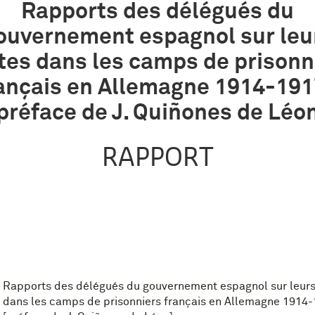
Rapports des délégués du
ouvernement espagnol sur leu
ites dans les camps de prisonn
ançais en Allemagne 1914-191
préface de J. Quiñones de Léo
RAPPORT
Rapports des délégués du gouvernement espagnol sur leurs 
dans les camps de prisonniers français en Allemagne 1914-