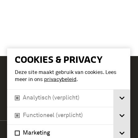
COOKIES & PRIVACY
Deze site maakt gebruik van cookies. Lees
Tickets
meer in ons
privacybeleid
.
Analytisch (verplicht)
Verlengde Paltzerweg 1
3768 MX Soest
Functioneel (verplicht)
Marketing