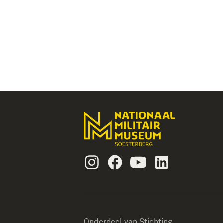
Instagram
Facebook
Youtube
Linkedin
Onderdeel van Stichting