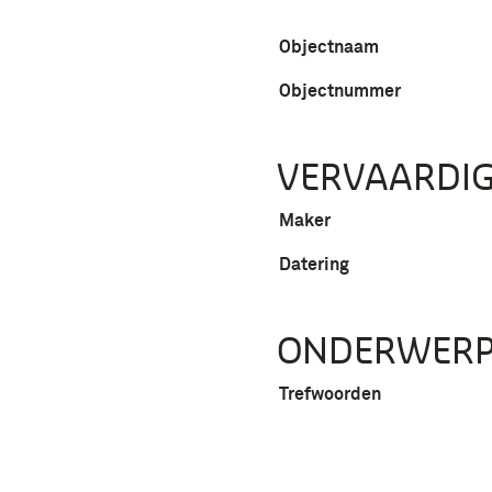
Objectnaam
Objectnummer
VERVAARDIG
Maker
Datering
ONDERWER
Trefwoorden