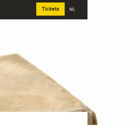
Deutsch
Tickets
NL