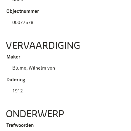
Objectnummer
00077578
VERVAARDIGING
Maker
Blume, Wilhelm von
Datering
1912
ONDERWERP
Trefwoorden