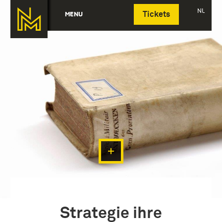
Deutsch
NL
MENU
Tickets
Strategie ihre