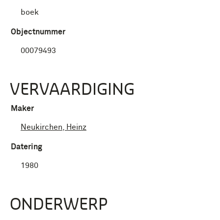
boek
Objectnummer
00079493
VERVAARDIGING
Maker
Neukirchen, Heinz
Datering
1980
ONDERWERP