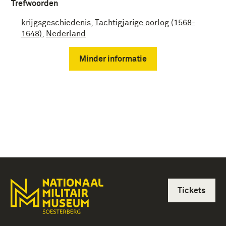
Trefwoorden
krijgsgeschiedenis
,
Tachtigjarige oorlog (1568-
1648)
,
Nederland
Minder informatie
Tickets