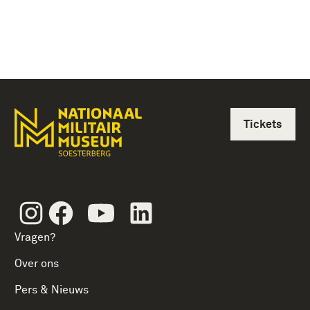
Tickets
Instagram
Facebook
Youtube
Linkedin
Vragen?
Over ons
Pers & Nieuws