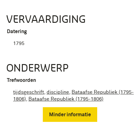
VERVAARDIGING
Datering
1795
ONDERWERP
Trefwoorden
tijdsgeschrift
,
discipline
,
Bataafse Republiek (1795-
1806)
,
Bataafse Republiek (1795-1806)
Minder informatie