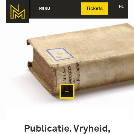
Deutsch
NL
MENU
Tickets
Publicatie. Vryheid,