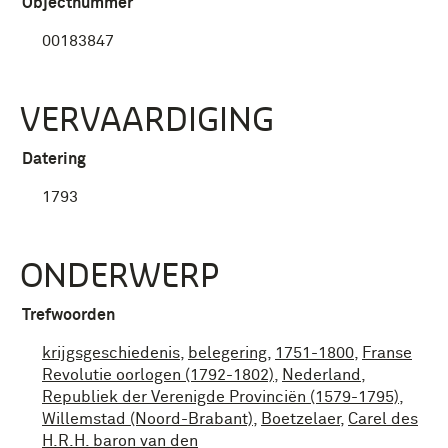
Objectnummer
00183847
VERVAARDIGING
Datering
1793
ONDERWERP
Trefwoorden
krijgsgeschiedenis
,
belegering
,
1751-1800
,
Franse
Revolutie oorlogen (1792-1802)
,
Nederland
,
Republiek der Verenigde Provinciën (1579-1795)
,
Willemstad (Noord-Brabant)
,
Boetzelaer
,
Carel des
H.R.H. baron van den