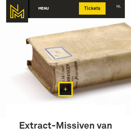
Deutsch
NL
MENU
Tickets
Extract-Missiven van