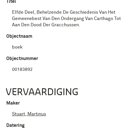
Titel
Elfde Deel, Behelzende De Geschiedenis Van Het
Gemeenebest Van Den Ondergang Van Carthago Tot
Aan Den Dood Der Gracchussen.
Objectnaam
boek
Objectnummer
00183892
VERVAARDIGING
Maker
Stuart, Martinus
Datering