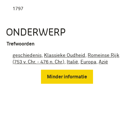
1797
ONDERWERP
Trefwoorden
geschiedenis
,
Klassieke Oudheid
,
Romeinse Rijk
(753 v. Chr. - 476 n. Chr.)
,
Italië
,
Europa
,
Azië
Minder informatie