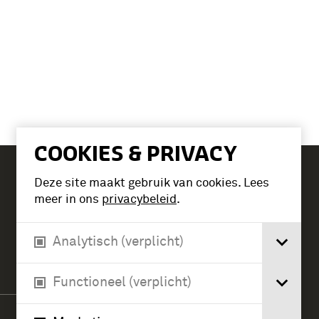
COOKIES & PRIVACY
Deze site maakt gebruik van cookies. Lees
Tickets
meer in ons
privacybeleid
.
Analytisch (verplicht)
Verlengde Paltzerweg 1
3768 MX Soest
Functioneel (verplicht)