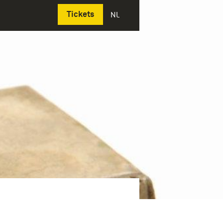
Deutsch
Tickets
NL