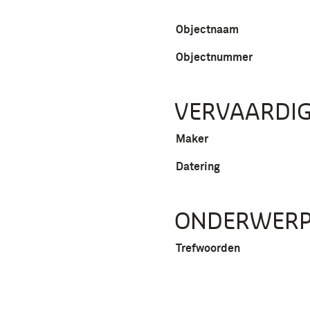
Objectnaam
Objectnummer
VERVAARDIG
Maker
Datering
ONDERWER
Trefwoorden