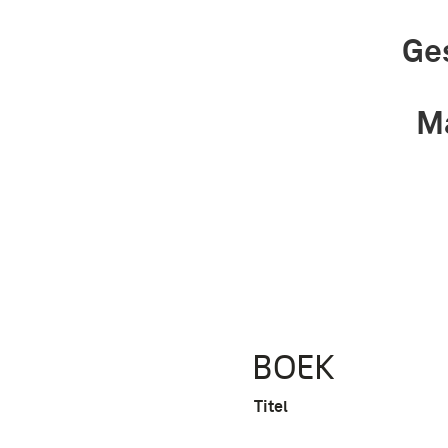
Ge
Ma
BOEK
Titel