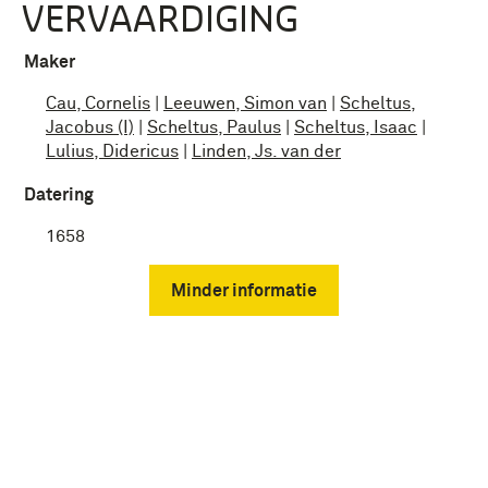
VERVAARDIGING
Maker
Cau, Cornelis
|
Leeuwen, Simon van
|
Scheltus,
Jacobus (I)
|
Scheltus, Paulus
|
Scheltus, Isaac
|
Lulius, Didericus
|
Linden, Js. van der
Datering
1658
Minder informatie