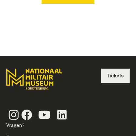
Tickets
Instagram
Facebook
Youtube
Linkedin
Vragen?