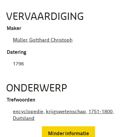
VERVAARDIGING
Maker
Müller, Gotthard Christoph
Datering
1796
ONDERWERP
Trefwoorden
encyclopedie
,
krijgswetenschap
,
1751-1800
,
Duitsland
Minder informatie