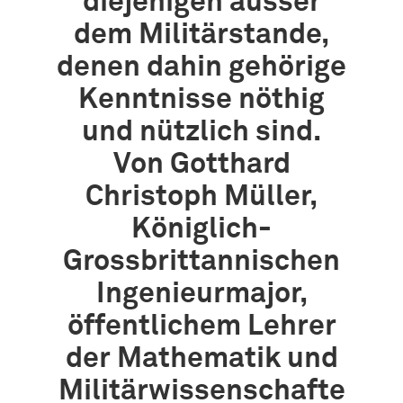
diejenigen ausser
dem Militärstande,
denen dahin gehörige
Kenntnisse nöthig
und nützlich sind.
Von Gotthard
Christoph Müller,
Königlich-
Grossbrittannischen
Ingenieurmajor,
öffentlichem Lehrer
der Mathematik und
Militärwissenschafte