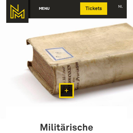
Deutsch
NL
MENU
Tickets
Militärische