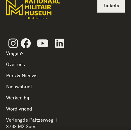
Tickets
Instagram
Facebook
Youtube
Linkedin
Vragen?
Over ons
Pers & Nieuws
Nieuwsbrief
Werken bij
Word vriend
Verlengde Paltzerweg 1
3768 MX Soest