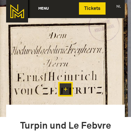
Deutsch
NL
MENU
Tickets
Turpin und Le Febvre