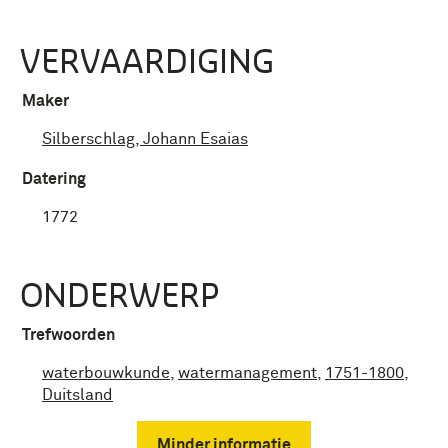
VERVAARDIGING
Maker
Silberschlag, Johann Esaias
Datering
1772
ONDERWERP
Trefwoorden
waterbouwkunde
,
watermanagement
,
1751-1800
,
Duitsland
Minder informatie