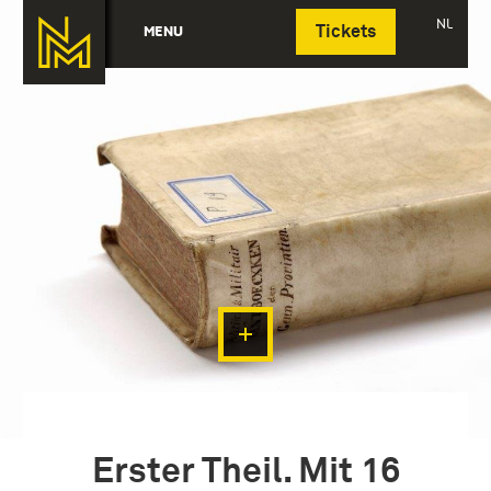
Deutsch
NL
MENU
Tickets
Erster Theil. Mit 16