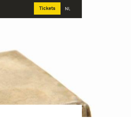
Deutsch
Tickets
NL