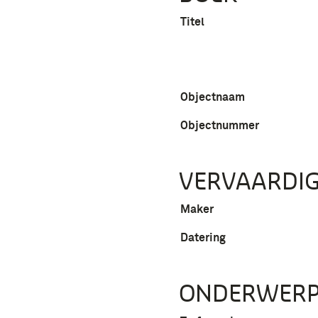
Titel
Objectnaam
Objectnummer
VERVAARDIG
Maker
Datering
ONDERWER