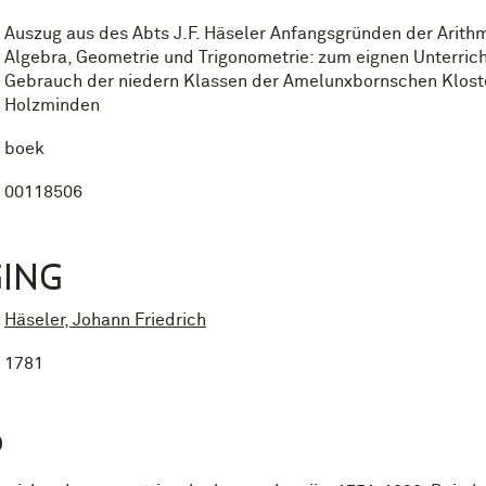
Auszug aus des Abts J.F. Häseler Anfangsgründen der Arithm
Algebra, Geometrie und Trigonometrie: zum eignen Unterric
Gebrauch der niedern Klassen der Amelunxbornschen Kloste
Holzminden
boek
00118506
ING
Häseler, Johann Friedrich
1781
P