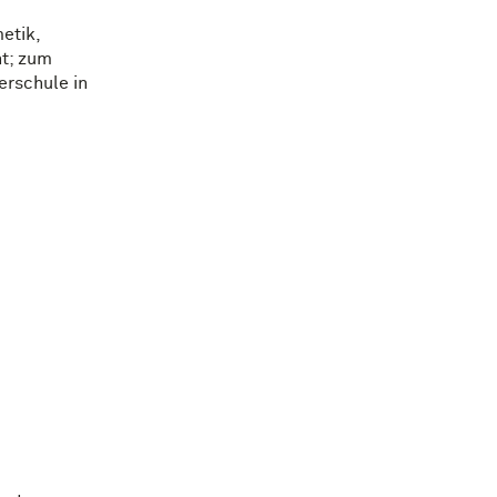
etik,
ht; zum
rschule in