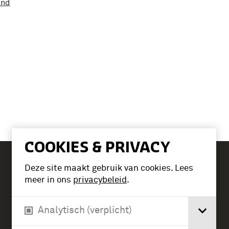
and
COOKIES & PRIVACY
Deze site maakt gebruik van cookies. Lees
Tickets
meer in ons
privacybeleid
.
Analytisch (verplicht)
Verlengde Paltzerweg 1
3768 MX Soest