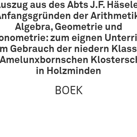
uszug aus des Abts J.F. Häsel
nfangsgründen der Arithmeti
Algebra, Geometrie und
gonometrie: zum eignen Unterri
m Gebrauch der niedern Klas
 Amelunxbornschen Klostersc
in Holzminden
BOEK