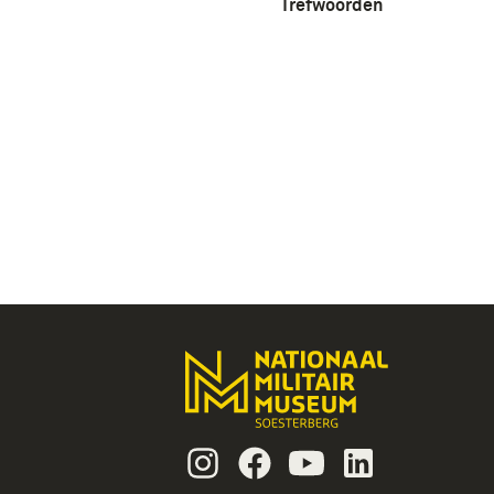
Trefwoorden
Instagram
Facebook
Youtube
Linkedin