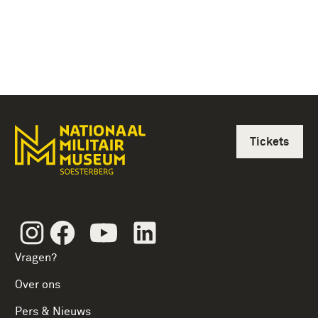
Tickets
Instagram
Facebook
Youtube
Linkedin
Vragen?
Over ons
Pers & Nieuws