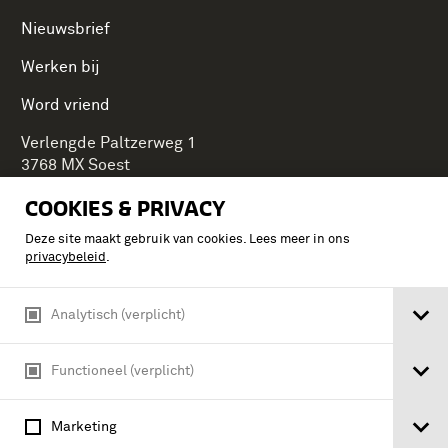
Nieuwsbrief
Werken bij
Word vriend
Verlengde Paltzerweg 1
3768 MX Soest
COOKIES & PRIVACY
Deze site maakt gebruik van cookies. Lees meer in ons
Onderdeel van Stichting Koninklijke Defensiemusea,
privacybeleid
.
ontdek ook de andere musea:
Analytisch (verplicht)
Functioneel (verplicht)
Marketing