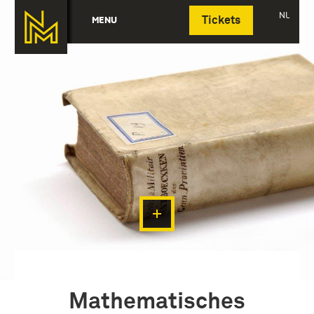
Deutsch
NL
MENU
Tickets
Mathematisches