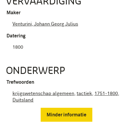
VERVAARDIGING
Maker
Venturini, Johann Georg Julius
Datering
1800
ONDERWERP
Trefwoorden
krijgswetenschap algemeen
,
tactiek
,
1751-1800
,
Duitsland
Minder informatie