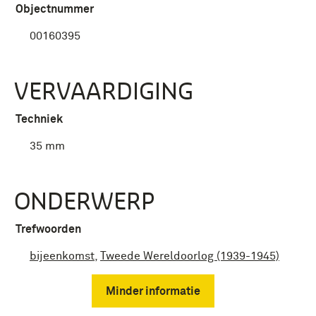
Objectnummer
00160395
VERVAARDIGING
Techniek
35 mm
ONDERWERP
Trefwoorden
bijeenkomst
,
Tweede Wereldoorlog (1939-1945)
Minder informatie