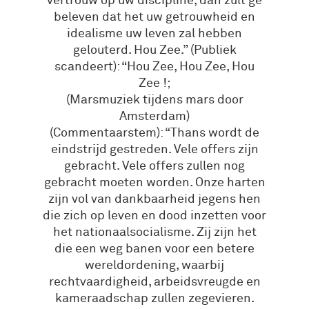
vertrouw op uw discipline, dan zult ge
beleven dat het uw getrouwheid en
idealisme uw leven zal hebben
gelouterd. Hou Zee.” (Publiek
scandeert): “Hou Zee, Hou Zee, Hou
Zee !;
(Marsmuziek tijdens mars door
Amsterdam)
(Commentaarstem): “Thans wordt de
eindstrijd gestreden. Vele offers zijn
gebracht. Vele offers zullen nog
gebracht moeten worden. Onze harten
zijn vol van dankbaarheid jegens hen
die zich op leven en dood inzetten voor
het nationaalsocialisme. Zij zijn het
die een weg banen voor een betere
wereldordening, waarbij
rechtvaardigheid, arbeidsvreugde en
kameraadschap zullen zegevieren.