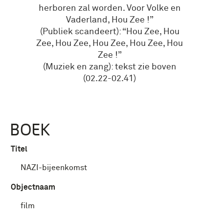
herboren zal worden. Voor Volke en
Vaderland, Hou Zee !”
(Publiek scandeert): “Hou Zee, Hou
Zee, Hou Zee, Hou Zee, Hou Zee, Hou
Zee !”
(Muziek en zang): tekst zie boven
(02.22-02.41)
BOEK
Titel
NAZI-bijeenkomst
Objectnaam
film