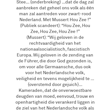
Stee... {onderbreking} …dat de dag zal
aanbreken dat geheel ons volk als één
man zal aantreden voor zwart-rood
Nederland. Met Mussert Hou Zee !”
(Publiek scandeert): “Hou Zee, Hou
Zee, Hou Zee, Hou Zee !”
(Mussert): “Wij geloven in de
rechtvaardigheid van het
nationaalsocialistisch, fascistisch
Europa. Wij geloven in de zending van
de Führer, die door God gezonden is,
om voor alle Germaansche, dus ook
voor het Nederlandsche volk,
veiligheid en tevens mogelijkheid te …
{overstemd door gejuich}…
Kameraden, dat de onverwoestbare
deugden van moed, eenvoud, trouw en
openhartigheid die verankerd liggen in
de ziel van het Nederlandsche volk als