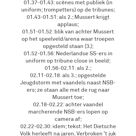
01.37-01.43: scènes met publiek (in
uniform; trompetters) op de tribunes;
01.43-01.51: als 2.; Mussert krijgt
applaus;
01.51-01.52: blik van achter Mussert
op het speelveld/arena waar troepen
opgesteld staan (3.);
01.52-01.56: Nederlandse SS-ers in
uniform op tribune close in beeld;
01.56-02.11: als 2.;
02.11-02.18: als 3.; opgestelde
Jeugdstorm met vaandels naast NSB-
ers; ze staan alle met de rug naar
Mussert toe;
02.18-02.22: achter vaandel
marcherende NSB-ers lopen op
camera af;
02.22-02.30: idem; tekst: Het Dietsche
Volk herleeft na jaren. Verbroken ’t juk