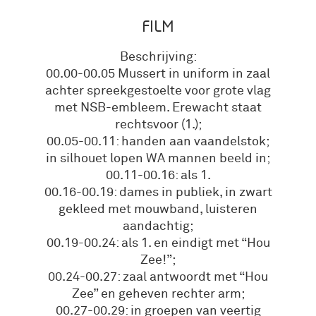
FILM
Beschrijving:
00.00-00.05 Mussert in uniform in zaal
achter spreekgestoelte voor grote vlag
met NSB-embleem. Erewacht staat
rechtsvoor (1.);
00.05-00.11: handen aan vaandelstok;
in silhouet lopen WA mannen beeld in;
00.11-00.16: als 1.
00.16-00.19: dames in publiek, in zwart
gekleed met mouwband, luisteren
aandachtig;
00.19-00.24: als 1. en eindigt met “Hou
Zee!”;
00.24-00.27: zaal antwoordt met “Hou
Zee” en geheven rechter arm;
00.27-00.29: in groepen van veertig