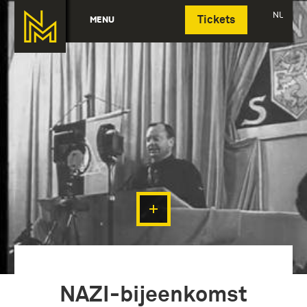
Deutsch
NL
MENU
Tickets
NAZI-bijeenkomst