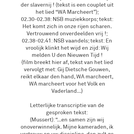
der slavernij ! (tekst is een couplet uit
het lied “WA Marcheert”);
02.30-02.38: NSB muziekkorps; tekst:
Het komt zich in onze rijen scharen.
Vertrouwend onverdeelden vrij !;
02.38-02.41: NSB vaandels; tekst: En
vroolijk klinkt het wijd en zijd: Wij
melden U den Nieuwen Tijd !
{film breekt hier af, tekst van het lied
vervolgt met: Gij Dietsche Gouwen,
reikt elkaar den hand, WA marcheert,
WA marcheert voor het Volk en
Vaderland…}
Letterlijke transcriptie van de
gesproken tekst:
(Mussert): “…en samen zijn wij
onoverwinnelijk. Mijne kameraden, ik