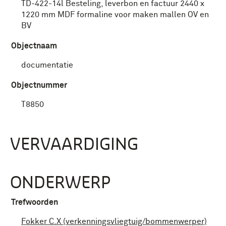
TD-422-14l Besteling, leverbon en factuur 2440 x
1220 mm MDF formaline voor maken mallen OV en
BV
Objectnaam
documentatie
Objectnummer
T8850
VERVAARDIGING
ONDERWERP
Trefwoorden
Fokker C.X (verkenningsvliegtuig/bommenwerper)