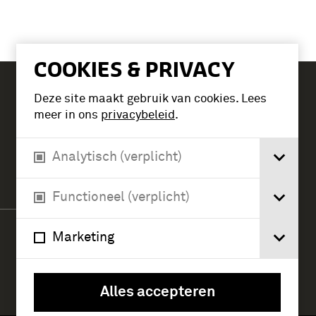
COOKIES & PRIVACY
Deze site maakt gebruik van cookies. Lees
Tickets
meer in ons
privacybeleid
.
Analytisch (verplicht)
Verlengde Paltzerweg 1
3768 MX Soest
Functioneel (verplicht)
Marketing
Alles accepteren