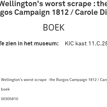
Wellington's worst scrape : th
gos Campaign 1812 / Carole Di
BOEK
Te zien in het museum:
KIC kast 11.C.2
Wellington's worst scrape : the Burgos Campaign 1812 / Caro
boek
00305810