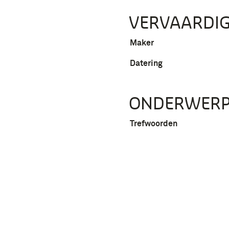
VERVAARDIG
Maker
Datering
ONDERWER
Trefwoorden