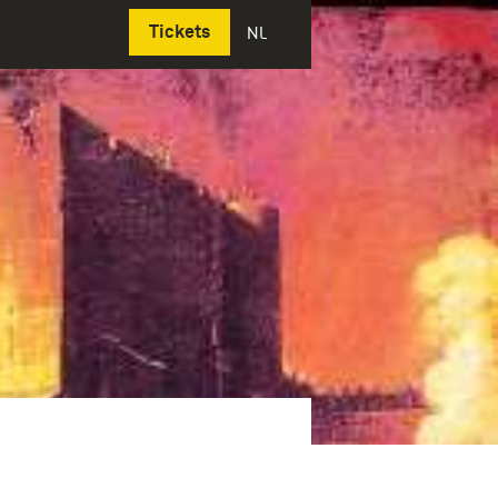
Deutsch
Tickets
NL