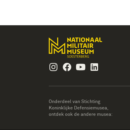
Instagram
Facebook
Youtube
Linkedin
Onderdeel van Stichting
Koninklijke Defensiemusea,
ontdek ook de andere musea: