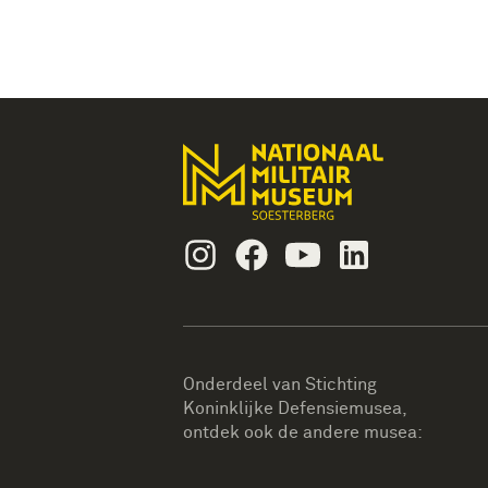
Instagram
Facebook
Youtube
Linkedin
Onderdeel van Stichting
Koninklijke Defensiemusea,
ontdek ook de andere musea: