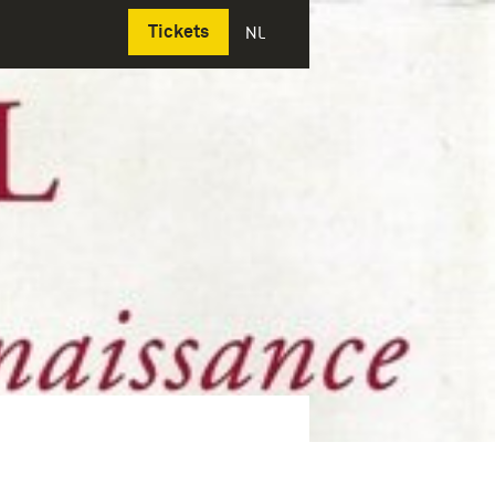
Deutsch
Tickets
NL