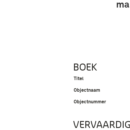
mar
BOEK
Titel
Objectnaam
Objectnummer
VERVAARDIG