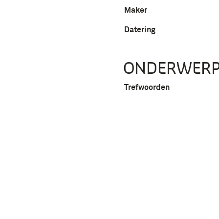
Maker
Datering
ONDERWER
Trefwoorden