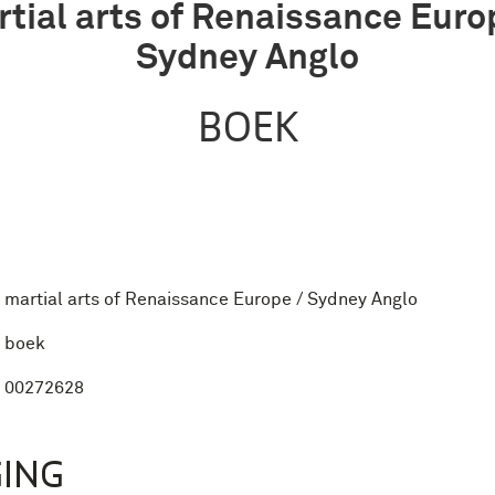
tial arts of Renaissance Euro
Sydney Anglo
BOEK
martial arts of Renaissance Europe / Sydney Anglo
boek
00272628
ING