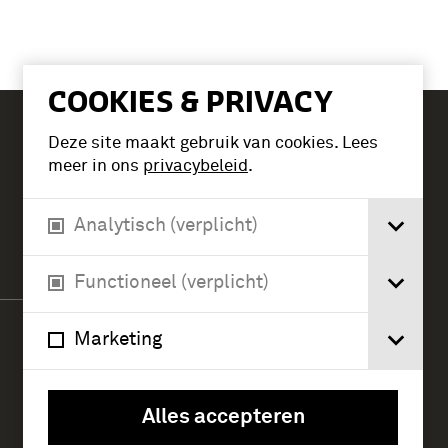
COOKIES & PRIVACY
Deze site maakt gebruik van cookies. Lees
Tickets
meer in ons
privacybeleid
.
Analytisch (verplicht)
Verlengde Paltzerweg 1
3768 MX Soest
Functioneel (verplicht)
Marketing
Alles accepteren