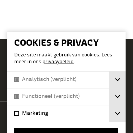
COOKIES & PRIVACY
Deze site maakt gebruik van cookies. Lees
Tickets
meer in ons
privacybeleid
.
Analytisch (verplicht)
Verlengde Paltzerweg 1
3768 MX Soest
Functioneel (verplicht)
Marketing