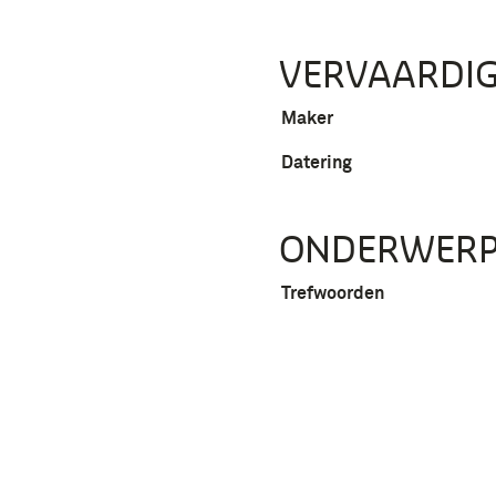
VERVAARDIG
Maker
Datering
ONDERWER
Trefwoorden