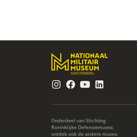
Instagram
Facebook
Youtube
Linkedin
Onderdeel van Stichting
Koninklijke Defensiemusea,
ontdek ook de andere musea: