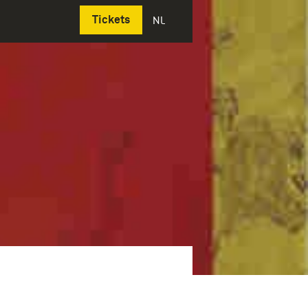
Deutsch
Tickets
NL