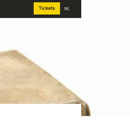
Deutsch
Tickets
NL