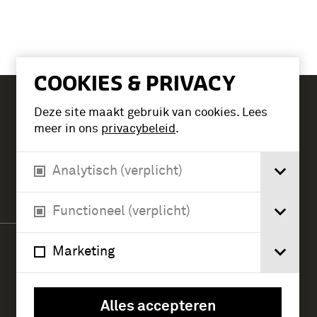
COOKIES & PRIVACY
Deze site maakt gebruik van cookies. Lees
Tickets
meer in ons
privacybeleid
.
Analytisch (verplicht)
Verlengde Paltzerweg 1
3768 MX Soest
Functioneel (verplicht)
Marketing
Alles accepteren