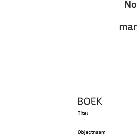
No
man
BOEK
Titel
Objectnaam