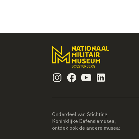
Instagram
Facebook
Youtube
Linkedin
Onderdeel van Stichting
Koninklijke Defensiemusea,
ontdek ook de andere musea: