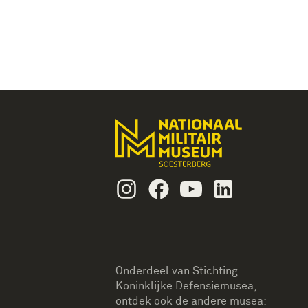
Instagram
Facebook
Youtube
Linkedin
Onderdeel van Stichting
Koninklijke Defensiemusea,
ontdek ook de andere musea: