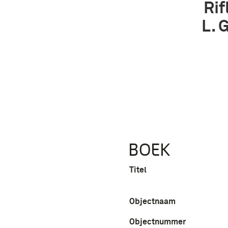
Rif
L. 
BOEK
Titel
Objectnaam
Objectnummer