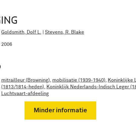
ING
Goldsmith, Dolf L.
|
Stevens, R. Blake
2006
P
mitrailleur (Browning)
,
mobilisatie (1939-1940)
,
Koninklijke
(1813/1814-heden)
,
Koninklijk Nederlands-Indisch Leger (
Luchtvaart-afdeeling
Minder informatie