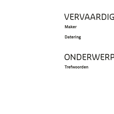
VERVAARDIG
Maker
Datering
ONDERWER
Trefwoorden