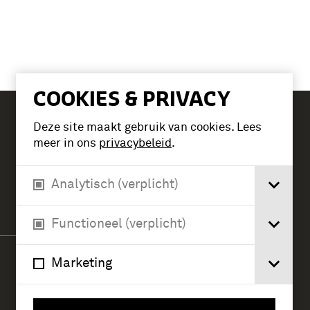
COOKIES & PRIVACY
Deze site maakt gebruik van cookies. Lees
Tickets
meer in ons
privacybeleid
.
Analytisch (verplicht)
Verlengde Paltzerweg 1
3768 MX Soest
Functioneel (verplicht)
Marketing