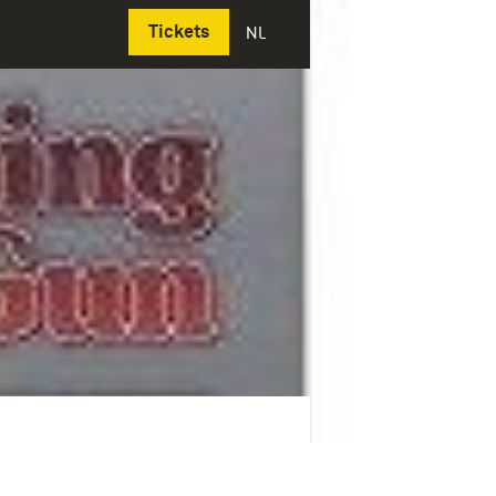
Deutsch
Tickets
NL