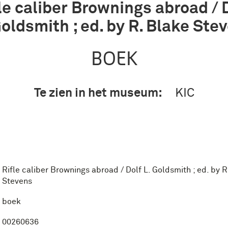
le caliber Brownings abroad / 
Goldsmith ; ed. by R. Blake Ste
BOEK
Te zien in het museum:
KIC
Rifle caliber Brownings abroad / Dolf L. Goldsmith ; ed. by R
Stevens
boek
00260636