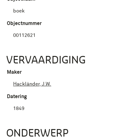
boek
Objectnummer
00112621
VERVAARDIGING
Maker
Hackländer, J.W.
Datering
1849
ONDERWERP