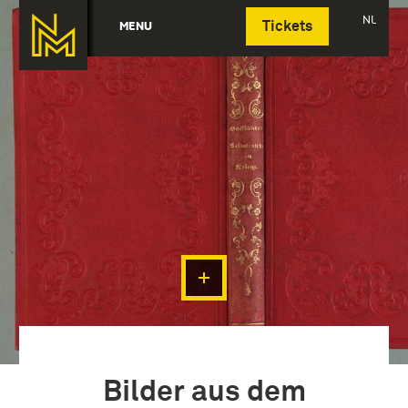
Deutsch
NL
MENU
Tickets
Bilder aus dem