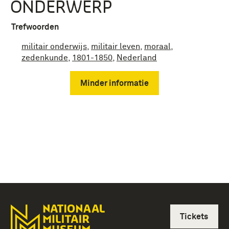
ONDERWERP
Trefwoorden
militair onderwijs
,
militair leven
,
moraal
,
zedenkunde
,
1801-1850
,
Nederland
Minder informatie
Tickets