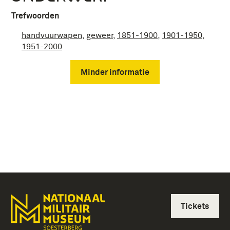
Trefwoorden
handvuurwapen
,
geweer
,
1851-1900
,
1901-1950
,
1951-2000
Minder informatie
Tickets