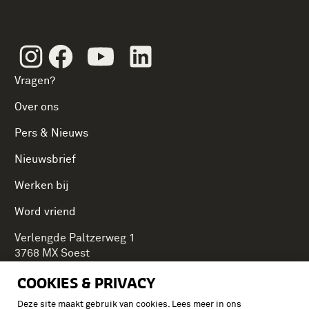
Instagram
Facebook
Youtube
Linkedin
Vragen?
Over ons
Pers & Nieuws
Nieuwsbrief
Werken bij
Word vriend
Verlengde Paltzerweg 1
3768 MX Soest
COOKIES & PRIVACY
Deze site maakt gebruik van cookies. Lees meer in ons