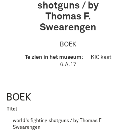
shotguns / by
Thomas F.
Swearengen
BOEK
Te zien in het museum:
KIC kast
6.A.17
BOEK
Titel
world's fighting shotguns / by Thomas F.
Swearengen