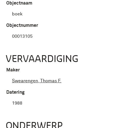
Objectnaam
boek
Objectnummer
00013105
VERVAARDIGING
Maker
Swearengen, Thomas F.
Datering
1988
ONDERWERP