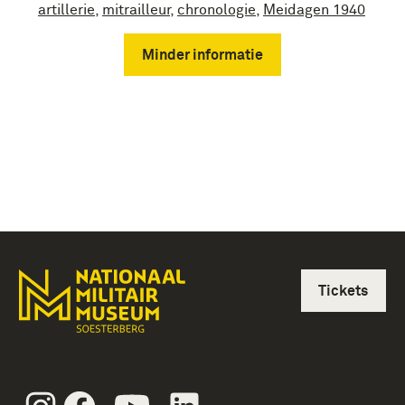
artillerie
,
mitrailleur
,
chronologie
,
Meidagen 1940
Minder informatie
Tickets
Instagram
Facebook
Youtube
Linkedin