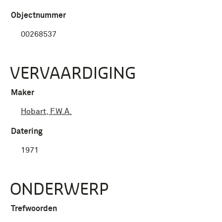
Objectnummer
00268537
VERVAARDIGING
Maker
Hobart, F.W.A.
Datering
1971
ONDERWERP
Trefwoorden