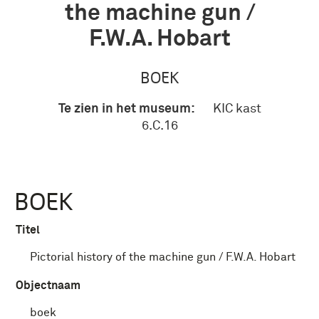
the machine gun /
F.W.A. Hobart
BOEK
Te zien in het museum:
KIC kast
6.C.16
BOEK
Titel
Pictorial history of the machine gun / F.W.A. Hobart
Objectnaam
boek