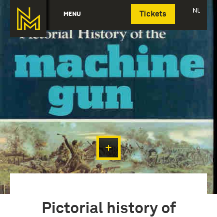
Deutsch
NL
MENU
Tickets
Pictorial history of