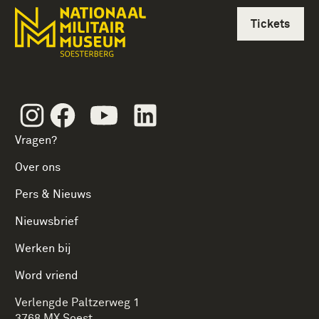
Tickets
Instagram
Facebook
Youtube
Linkedin
Vragen?
Over ons
Pers & Nieuws
Nieuwsbrief
Werken bij
Word vriend
Verlengde Paltzerweg 1
3768 MX Soest