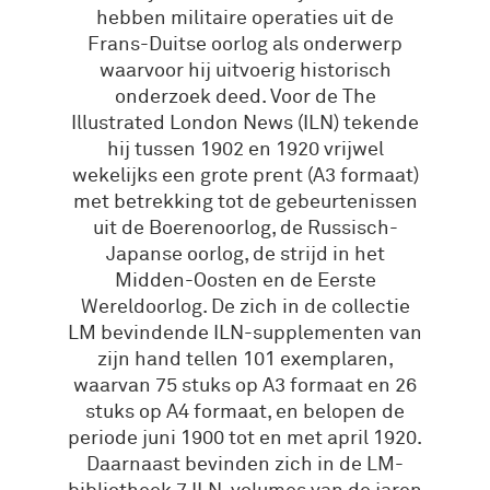
hebben militaire operaties uit de
Frans-Duitse oorlog als onderwerp
waarvoor hij uitvoerig historisch
onderzoek deed. Voor de The
Illustrated London News (ILN) tekende
hij tussen 1902 en 1920 vrijwel
wekelijks een grote prent (A3 formaat)
met betrekking tot de gebeurtenissen
uit de Boerenoorlog, de Russisch-
Japanse oorlog, de strijd in het
Midden-Oosten en de Eerste
Wereldoorlog. De zich in de collectie
LM bevindende ILN-supplementen van
zijn hand tellen 101 exemplaren,
waarvan 75 stuks op A3 formaat en 26
stuks op A4 formaat, en belopen de
periode juni 1900 tot en met april 1920.
Daarnaast bevinden zich in de LM-