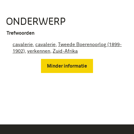
ONDERWERP
Trefwoorden
cavalerie
,
cavalerie
,
Tweede Boerenoorlog (1899-
1902)
,
verkennen
,
Zuid-Afrika
Minder informatie