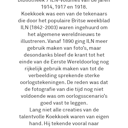
bibliotheek 7 ILN-volumes van de jaren
1914, 1917 en 1918.
Koekkoek was een van de tekenaars
die door het populaire Britse weekblad
ILN (1842-2003) waren ingehuurd om
het algemene wereldnieuws te
illustreren. Vanaf 1890 ging ILN meer
gebruik maken van foto’s, maar
desondanks bleef de krant tot het
einde van de Eerste Wereldoorlog nog
rijkelijk gebruik maken van tot de
verbeelding sprekende sterke
oorlogstekeningen. De reden was dat
de fotografie van die tijd nog niet
voldoende was om oorlogsscenario’s
goed vast te leggen.
Lang niet alle creaties van de
talentvolle Koekkoek waren van eigen
hand. Hij tekende vooral naar