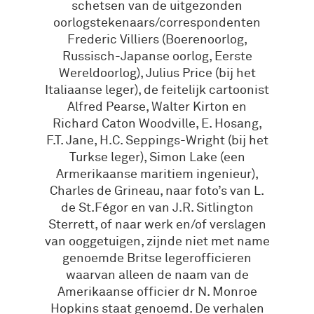
schetsen van de uitgezonden
oorlogstekenaars/correspondenten
Frederic Villiers (Boerenoorlog,
Russisch-Japanse oorlog, Eerste
Wereldoorlog), Julius Price (bij het
Italiaanse leger), de feitelijk cartoonist
Alfred Pearse, Walter Kirton en
Richard Caton Woodville, E. Hosang,
F.T. Jane, H.C. Seppings-Wright (bij het
Turkse leger), Simon Lake (een
Armerikaanse maritiem ingenieur),
Charles de Grineau, naar foto’s van L.
de St.Fégor en van J.R. Sitlington
Sterrett, of naar werk en/of verslagen
van ooggetuigen, zijnde niet met name
genoemde Britse legerofficieren
waarvan alleen de naam van de
Amerikaanse officier dr N. Monroe
Hopkins staat genoemd. De verhalen