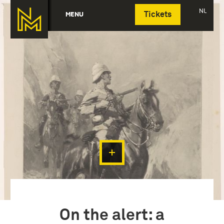
Deutsch
NL
MENU
Tickets
On the alert: a