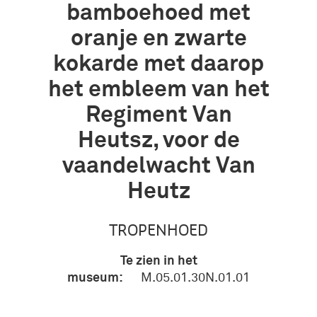
bamboehoed met
oranje en zwarte
kokarde met daarop
het embleem van het
Regiment Van
Heutsz, voor de
vaandelwacht Van
Heutz
TROPENHOED
Te zien in het
museum:
M.05.01.30N.01.01