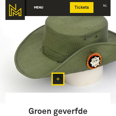
Deutsch
NL
MENU
Tickets
Groen geverfde