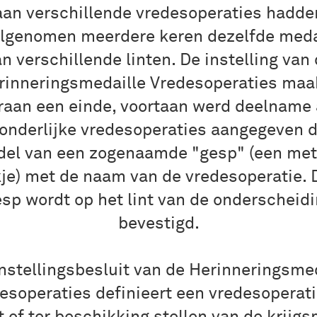
aan verschillende vredesoperaties hadde
lgenomen meerdere keren dezelfde meda
n verschillende linten. De instelling van
rinneringsmedaille Vredesoperaties maa
raan een einde, voortaan werd deelname
onderlijke vredesoperaties aangegeven 
del van een zogenaamde "gesp" (een met
kje) met de naam van de vredesoperatie. 
sp wordt op het lint van de onderscheid
bevestigd.
nstellingsbesluit van de Herinneringsme
esoperaties definieert een vredesoperati