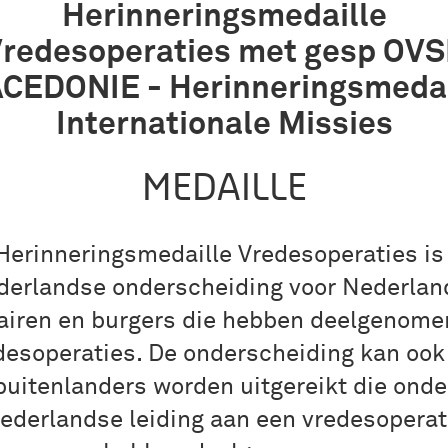
Herinneringsmedaille
redesoperaties met gesp OV
CEDONIE - Herinneringsmedai
Internationale Missies
MEDAILLE
Herinneringsmedaille Vredesoperaties is
derlandse onderscheiding voor Nederlan
tairen en burgers die hebben deelgenome
desoperaties. De onderscheiding kan ook
buitenlanders worden uitgereikt die onde
ederlandse leiding aan een vredesoperat