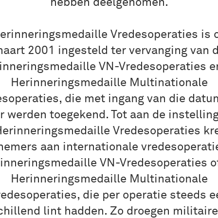
hebben deelgenomen.
erinneringsmedaille Vredesoperaties is 
aart 2001 ingesteld ter vervanging van 
inneringsmedaille VN-Vredesoperaties e
Herinneringsmedaille Multinationale
soperaties, die met ingang van die datu
 werden toegekend. Tot aan de instellin
Herinneringsmedaille Vredesoperaties kr
nemers aan internationale vredesoperati
inneringsmedaille VN-Vredesoperaties o
Herinneringsmedaille Multinationale
redesoperaties, die per operatie steeds e
chillend lint hadden. Zo droegen militaire