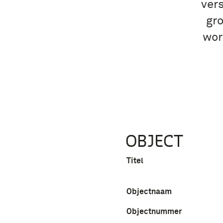
ver
gro
wor
OBJECT
Titel
Objectnaam
Objectnummer