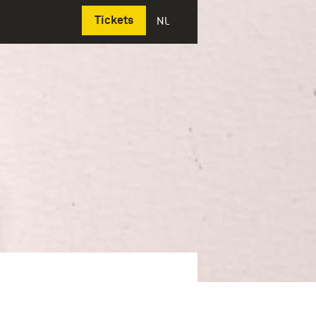
Deutsch
Tickets
NL