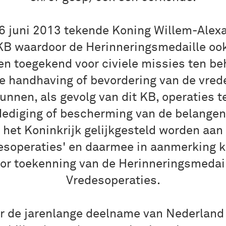
6 juni 2013 tekende Koning Willem-Alex
KB waardoor de Herinneringsmedaille oo
n toegekend voor civiele missies ten b
e handhaving of bevordering van de vred
unnen, als gevolg van dit KB, operaties t
dediging of bescherming van de belangen
het Koninkrijk gelijkgesteld worden aan
esoperaties' en daarmee in aanmerking
or toekenning van de Herinneringsmedai
Vredesoperaties.
r de jarenlange deelname van Nederland