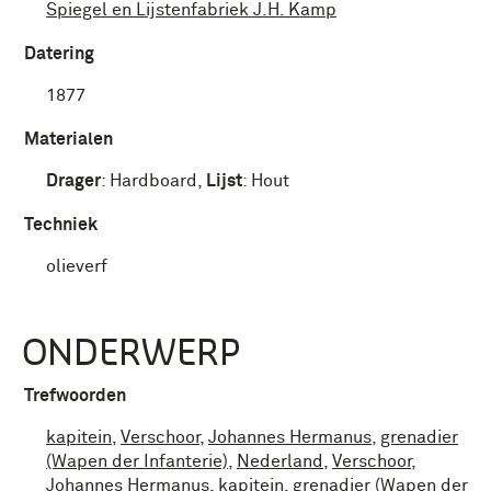
Spiegel en Lijstenfabriek J.H. Kamp
Datering
1877
Materialen
Drager
:
Hardboard
,
Lijst
:
Hout
Techniek
olieverf
ONDERWERP
Trefwoorden
kapitein
,
Verschoor
,
Johannes Hermanus
,
grenadier
(Wapen der Infanterie)
,
Nederland
,
Verschoor,
Johannes Hermanus
,
kapitein
,
grenadier (Wapen der