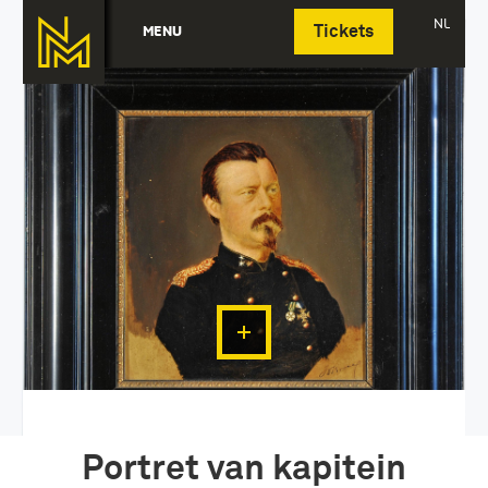
Deutsch
NL
MENU
Tickets
Portret van kapitein