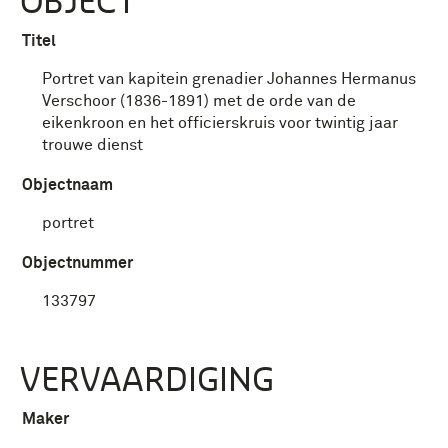
OBJECT
Titel
Portret van kapitein grenadier Johannes Hermanus
Verschoor (1836-1891) met de orde van de
eikenkroon en het officierskruis voor twintig jaar
trouwe dienst
Objectnaam
portret
Objectnummer
133797
VERVAARDIGING
Maker