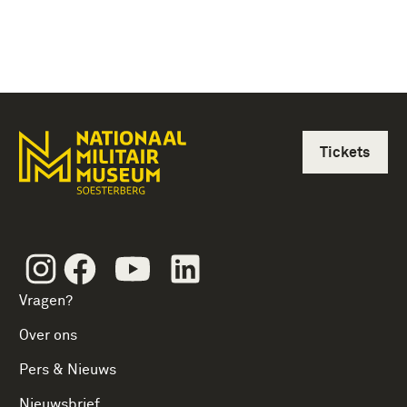
Tickets
Instagram
Facebook
Youtube
Linkedin
Vragen?
Over ons
Pers & Nieuws
Nieuwsbrief