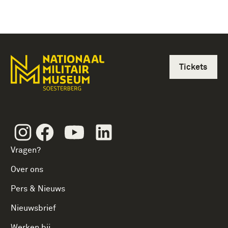
Tickets
Instagram
Facebook
Youtube
Linkedin
Vragen?
Over ons
Pers & Nieuws
Nieuwsbrief
Werken bij