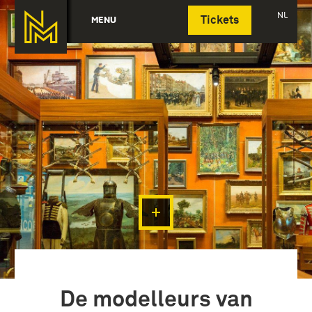
Deutsch
NL
MENU
Tickets
De modelleurs van