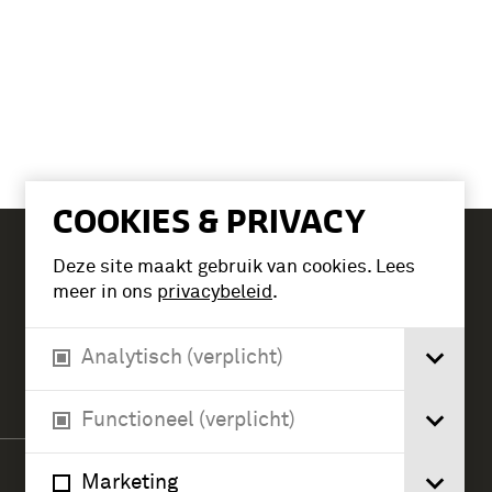
COOKIES & PRIVACY
Deze site maakt gebruik van cookies. Lees
Tickets
meer in ons
privacybeleid
.
Analytisch (verplicht)
Verlengde Paltzerweg 1
3768 MX Soest
Functioneel (verplicht)
Marketing