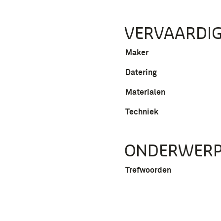
VERVAARDIG
Maker
Datering
Materialen
Techniek
ONDERWER
Trefwoorden