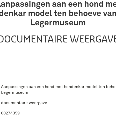
anpassingen aan een hond m
denkar model ten behoeve van
Legermuseum
DOCUMENTAIRE WEERGAV
Aanpassingen aan een hond met hondenkar model ten beho
Legermuseum
documentaire weergave
00274359