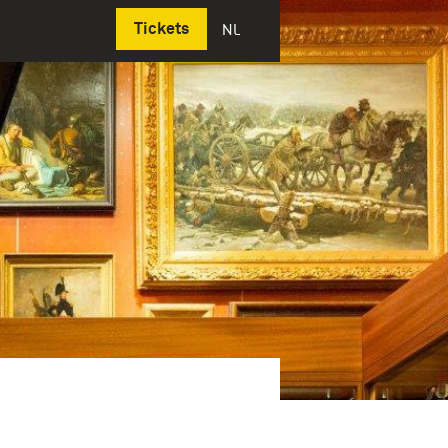
Deutsch
Tickets
NL