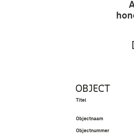
A
hon
OBJECT
Titel
Objectnaam
Objectnummer