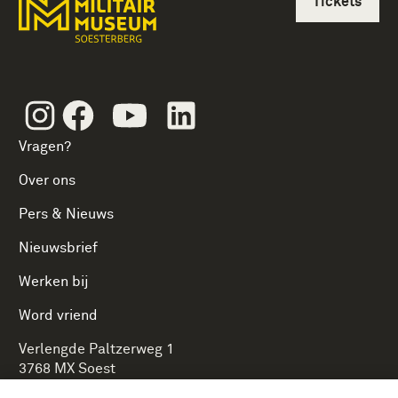
Tickets
Instagram
Facebook
Youtube
Linkedin
Vragen?
Over ons
Pers & Nieuws
Nieuwsbrief
Werken bij
Word vriend
Verlengde Paltzerweg 1
3768 MX Soest