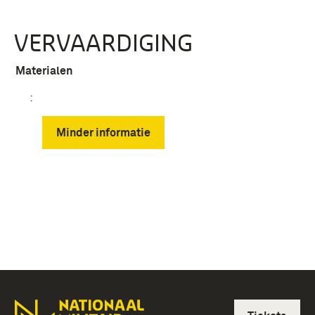
VERVAARDIGING
Materialen
:
Minder informatie