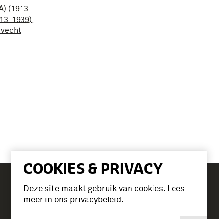
A) (1913-
913-1939)
,
evecht
COOKIES & PRIVACY
Deze site maakt gebruik van cookies. Lees
Tickets
meer in ons
privacybeleid
.