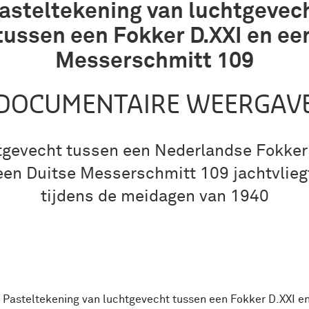
asteltekening van luchtgevec
tussen een Fokker D.XXI en ee
Messerschmitt 109
DOCUMENTAIRE WEERGAV
gevecht tussen een Nederlandse Fokker
een Duitse Messerschmitt 109 jachtvlieg
tijdens de meidagen van 1940
Pasteltekening van luchtgevecht tussen een Fokker D.XXI e