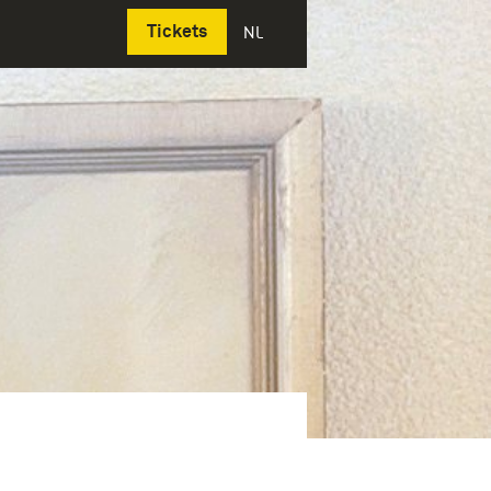
Deutsch
Tickets
NL