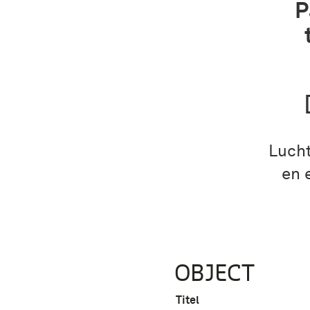
P
Lucht
en 
OBJECT
Titel