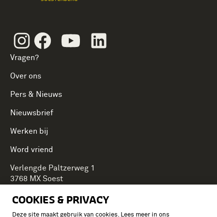
Instagram
Facebook
Youtube
Linkedin
Vragen?
Over ons
Pers & Nieuws
Nieuwsbrief
Werken bij
Word vriend
Verlengde Paltzerweg 1
3768 MX Soest
COOKIES & PRIVACY
Deze site maakt gebruik van cookies. Lees meer in ons