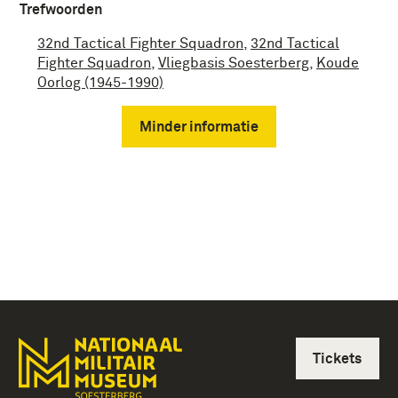
Trefwoorden
32nd Tactical Fighter Squadron
,
32nd Tactical
Fighter Squadron
,
Vliegbasis Soesterberg
,
Koude
Oorlog (1945-1990)
Minder informatie
Tickets