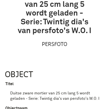
van 25 cm lang 5
wordt geladen -
Serie: Twintig dia's
van persfoto's W.O. I
PERSFOTO
OBJECT
Titel
Duitse zware mortier van 25 cm lang 5 wordt
geladen - Serie: Twintig dia's van persfoto's W.O. I
Objectnaam