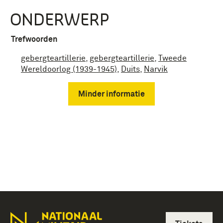
ONDERWERP
Trefwoorden
gebergteartillerie
,
gebergteartillerie
,
Tweede
Wereldoorlog (1939-1945)
,
Duits
,
Narvik
Minder informatie