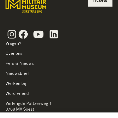
Tickets
Instagram
Facebook
Youtube
Linkedin
Vragen?
Over ons
Pers & Nieuws
Nieuwsbrief
Werken bij
Word vriend
Verlengde Paltzerweg 1
3768 MX Soest