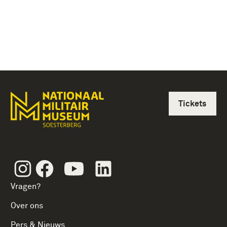
Tickets
Instagram
Facebook
Youtube
Linkedin
Vragen?
Over ons
Pers & Nieuws