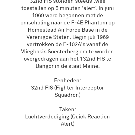
32nd FIS stonden steeds twee
toestellen op 5 minuten 'alert'. In juni
1969 werd begonnen met de
omscholing naar de F-4E Phantom op
Homestead Air Force Base in de
Verenigde Staten. Begin juli 1969
vertrokken de F-102A's vanaf de
Vliegbasis Soesterberg om te worden
overgedragen aan het 132nd FIS te
Bangor in de staat Maine.
Eenheden:
32nd FIS (Fighter Interceptor
Squadron)
Taken:
Luchtverdediging (Quick Reaction
Alert)