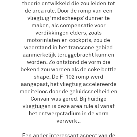
theorie ontwikkeld die zou leiden tot
de area rule. Door de romp van een
vliegtuig ‘midscheeps’ dunner te
maken, als compensatie voor
verdikkingen elders, zoals
motorinlaten en cockpits, zou de
weerstand in het transsone gebied
aanmerkelijk teruggebracht kunnen
worden. Zo ontstond de vorm die
bekend zou worden als de coke bottle
shape. De F-102 romp werd
aangepast, het vliegtuig accelereerde
moeiteloos door de geluidssnelheid en
Convair was gered. Bij huidige
vliegtuigen is deze area rule al vanaf
het ontwerpstadium in de vorm
verwerkt.
Een ander interessant aspect van de