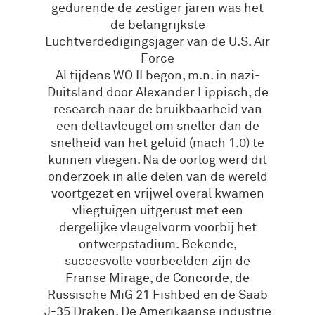
gedurende de zestiger jaren was het
de belangrijkste
Luchtverdedigingsjager van de U.S. Air
Force
Al tijdens WO II begon, m.n. in nazi-
Duitsland door Alexander Lippisch, de
research naar de bruikbaarheid van
een deltavleugel om sneller dan de
snelheid van het geluid (mach 1.0) te
kunnen vliegen. Na de oorlog werd dit
onderzoek in alle delen van de wereld
voortgezet en vrijwel overal kwamen
vliegtuigen uitgerust met een
dergelijke vleugelvorm voorbij het
ontwerpstadium. Bekende,
succesvolle voorbeelden zijn de
Franse Mirage, de Concorde, de
Russische MiG 21 Fishbed en de Saab
J-35 Draken. De Amerikaanse industrie