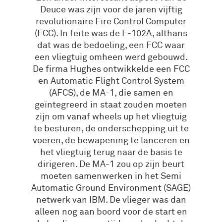
Deuce was zijn voor de jaren vijftig
revolutionaire Fire Control Computer
(FCC). In feite was de F-102A, althans
dat was de bedoeling, een FCC waar
een vliegtuig omheen werd gebouwd.
De firma Hughes ontwikkelde een FCC
en Automatic Flight Control System
(AFCS), de MA-1, die samen en
geïntegreerd in staat zouden moeten
zijn om vanaf wheels up het vliegtuig
te besturen, de onderschepping uit te
voeren, de bewapening te lanceren en
het vliegtuig terug naar de basis te
dirigeren. De MA-1 zou op zijn beurt
moeten samenwerken in het Semi
Automatic Ground Environment (SAGE)
netwerk van IBM. De vlieger was dan
alleen nog aan boord voor de start en