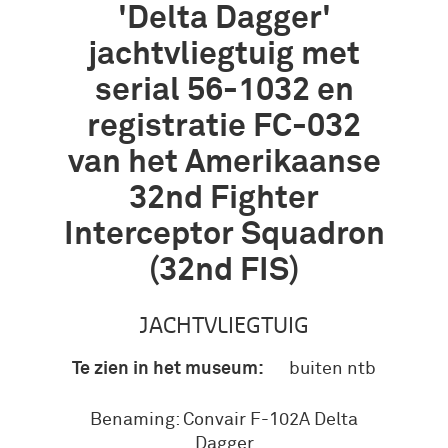
'Delta Dagger'
jachtvliegtuig met
serial 56-1032 en
registratie FC-032
van het Amerikaanse
32nd Fighter
Interceptor Squadron
(32nd FIS)
JACHTVLIEGTUIG
Te zien in het museum:
buiten ntb
Benaming: Convair F-102A Delta
Dagger