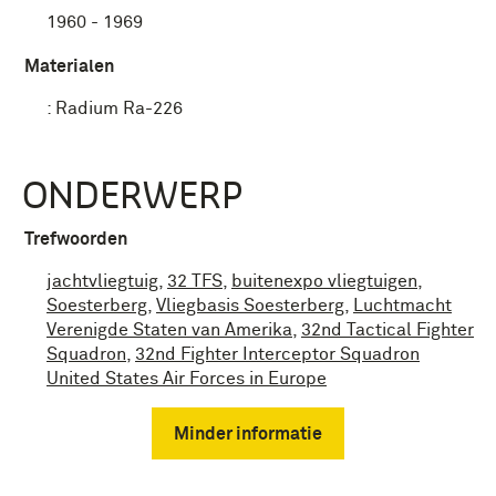
1960 - 1969
Materialen
:
Radium Ra-226
ONDERWERP
Trefwoorden
jachtvliegtuig
,
32 TFS
,
buitenexpo vliegtuigen
,
Soesterberg
,
Vliegbasis Soesterberg
,
Luchtmacht
Verenigde Staten van Amerika
,
32nd Tactical Fighter
Squadron
,
32nd Fighter Interceptor Squadron
United States Air Forces in Europe
Minder informatie