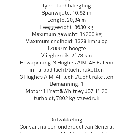
Type: Jachtvliegtuig
Spanwijdte: 10,62 m
Lengte: 20,84 m
Leeggewicht: 8630 kg
Maximum gewicht: 14288 kg
Maximum snelheid: 1328 km/u op
12000 m hoogte
Vliegbereik: 2173 km
Bewapening: 3 Hughes AIM-4E Falcon
infrarood lucht/lucht raketten
3 Hughes AIM-4F lucht/lucht raketten
Bemanning: 1
Motor: 1 Pratt&Whitney J57-P-23
turbojet, 7802 kg stuwdruk
Ontwikkeling:
Convair, nu een onderdeel van General