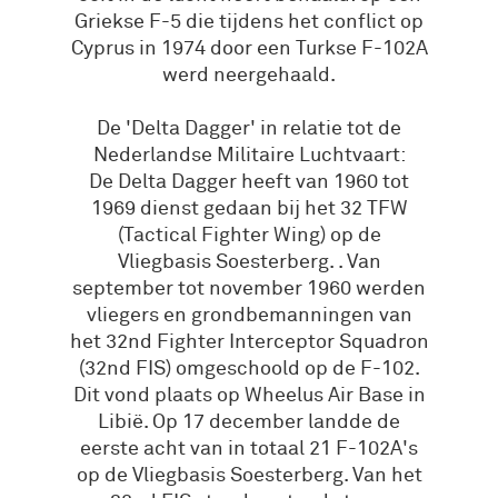
Griekse F-5 die tijdens het conflict op
Cyprus in 1974 door een Turkse F-102A
werd neergehaald.
De 'Delta Dagger' in relatie tot de
Nederlandse Militaire Luchtvaart:
De Delta Dagger heeft van 1960 tot
1969 dienst gedaan bij het 32 TFW
(Tactical Fighter Wing) op de
Vliegbasis Soesterberg. . Van
september tot november 1960 werden
vliegers en grondbemanningen van
het 32nd Fighter Interceptor Squadron
(32nd FIS) omgeschoold op de F-102.
Dit vond plaats op Wheelus Air Base in
Libië. Op 17 december landde de
eerste acht van in totaal 21 F-102A's
op de Vliegbasis Soesterberg. Van het