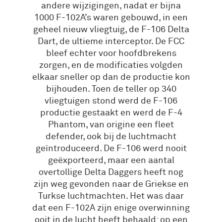
andere wijzigingen, nadat er bijna
1000 F-102A’s waren gebouwd, in een
geheel nieuw vliegtuig, de F-106 Delta
Dart, de ultieme interceptor. De FCC
bleef echter voor hoofdbrekens
zorgen, en de modificaties volgden
elkaar sneller op dan de productie kon
bijhouden. Toen de teller op 340
vliegtuigen stond werd de F-106
productie gestaakt en werd de F-4
Phantom, van origine een fleet
defender, ook bij de luchtmacht
geïntroduceerd. De F-106 werd nooit
geëxporteerd, maar een aantal
overtollige Delta Daggers heeft nog
zijn weg gevonden naar de Griekse en
Turkse luchtmachten. Het was daar
dat een F-102A zijn enige overwinning
ooit in de lucht heeft behaald: op een