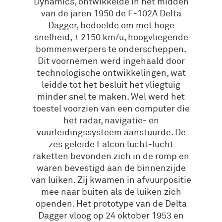
Dynamics, ontwikkelde in het midden
van de jaren 1950 de F-102A Delta
Dagger, bedoelde om met hoge
snelheid, ± 2150 km/u, hoogvliegende
bommenwerpers te onderscheppen.
Dit voornemen werd ingehaald door
technologische ontwikkelingen, wat
leidde tot het besluit het vliegtuig
minder snel te maken. Wel werd het
toestel voorzien van een computer die
het radar, navigatie- en
vuurleidingssysteem aanstuurde. De
zes geleide Falcon lucht-lucht
raketten bevonden zich in de romp en
waren bevestigd aan de binnenzijde
van luiken. Zij kwamen in afvuurpositie
mee naar buiten als de luiken zich
openden. Het prototype van de Delta
Dagger vloog op 24 oktober 1953 en