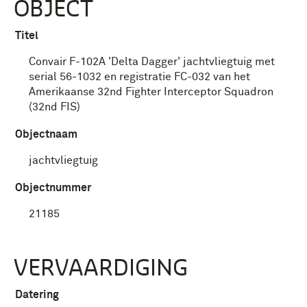
OBJECT
Titel
Convair F-102A 'Delta Dagger' jachtvliegtuig met
serial 56-1032 en registratie FC-032 van het
Amerikaanse 32nd Fighter Interceptor Squadron
(32nd FIS)
Objectnaam
jachtvliegtuig
Objectnummer
21185
VERVAARDIGING
Datering