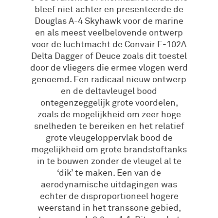
bleef niet achter en presenteerde de
Douglas A-4 Skyhawk voor de marine
en als meest veelbelovende ontwerp
voor de luchtmacht de Convair F-102A
Delta Dagger of Deuce zoals dit toestel
door de vliegers die ermee vlogen werd
genoemd. Een radicaal nieuw ontwerp
en de deltavleugel bood
ontegenzeggelijk grote voordelen,
zoals de mogelijkheid om zeer hoge
snelheden te bereiken en het relatief
grote vleugeloppervlak bood de
mogelijkheid om grote brandstoftanks
in te bouwen zonder de vleugel al te
‘dik’ te maken. Een van de
aerodynamische uitdagingen was
echter de disproportioneel hogere
weerstand in het transsone gebied,