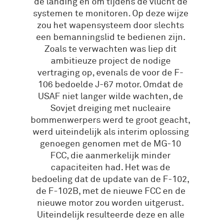
de landing en om tijdens de vlucht de
systemen te monitoren. Op deze wijze
zou het wapensysteem door slechts
een bemanningslid te bedienen zijn.
Zoals te verwachten was liep dit
ambitieuze project de nodige
vertraging op, evenals de voor de F-
106 bedoelde J-67 motor. Omdat de
USAF niet langer wilde wachten, de
Sovjet dreiging met nucleaire
bommenwerpers werd te groot geacht,
werd uiteindelijk als interim oplossing
genoegen genomen met de MG-10
FCC, die aanmerkelijk minder
capaciteiten had. Het was de
bedoeling dat de update van de F-102,
de F-102B, met de nieuwe FCC en de
nieuwe motor zou worden uitgerust.
Uiteindelijk resulteerde deze en alle