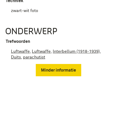
Techniek
zwart-wit foto
ONDERWERP
Trefwoorden
Luftwaffe
,
Luftwaffe
,
Interbellum (1918-1939)
,
Duits
,
parachutist
Minder informatie