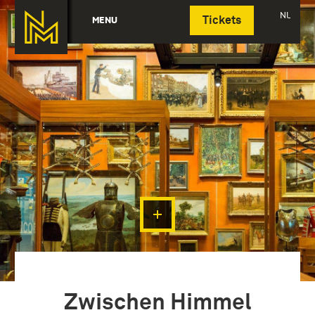
Deutsch
NL
MENU
Tickets
Zwischen Himmel