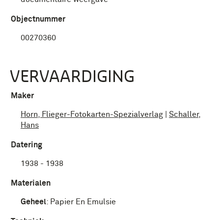
Objectnummer
00270360
VERVAARDIGING
Maker
Horn, Flieger-Fotokarten-Spezialverlag
|
Schaller,
Hans
Datering
1938 - 1938
Materialen
Geheel
:
Papier En Emulsie