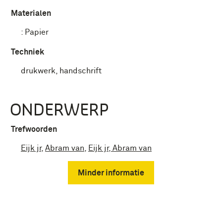
Materialen
:
Papier
Techniek
drukwerk, handschrift
ONDERWERP
Trefwoorden
Eijk jr
,
Abram van
,
Eijk jr, Abram van
Minder informatie