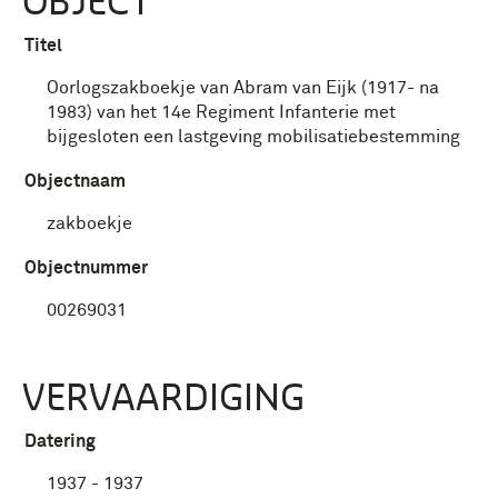
OBJECT
Titel
Oorlogszakboekje van Abram van Eijk (1917- na
1983) van het 14e Regiment Infanterie met
bijgesloten een lastgeving mobilisatiebestemming
Objectnaam
zakboekje
Objectnummer
00269031
VERVAARDIGING
Datering
1937 - 1937