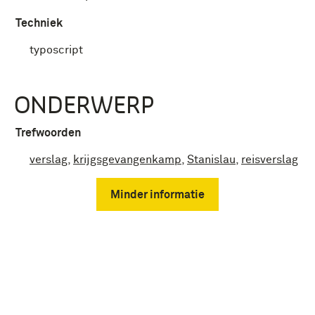
Techniek
typoscript
ONDERWERP
Trefwoorden
verslag
,
krijgsgevangenkamp
,
Stanislau
,
reisverslag
Minder informatie