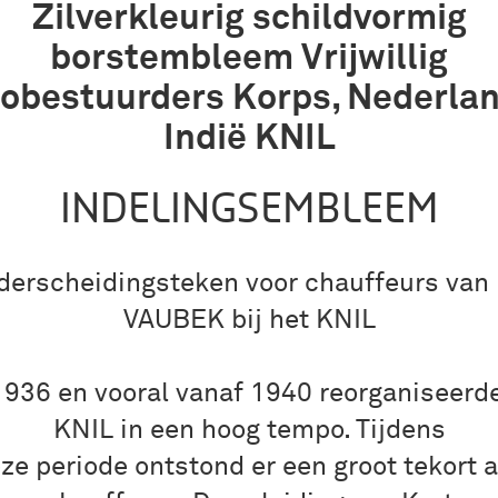
Zilverkleurig schildvormig
borstembleem Vrijwillig
obestuurders Korps, Nederla
Indië KNIL
INDELINGSEMBLEEM
derscheidingsteken voor chauffeurs van 
VAUBEK bij het KNIL
936 en vooral vanaf 1940 reorganiseerd
KNIL in een hoog tempo. Tijdens
ze periode ontstond er een groot tekort 