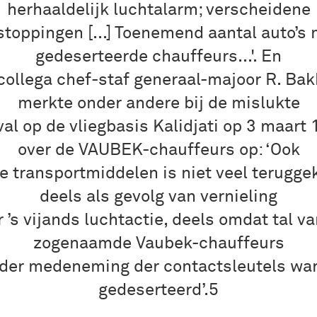
herhaaldelijk luchtalarm; verscheidene
stoppingen [...] Toenemend aantal auto’s 
gedeserteerde chauffeurs...'. En
 collega chef-staf generaal-majoor R. Bak
merkte onder andere bij de mislukte
al op de vliegbasis Kalidjati op 3 maart
over de VAUBEK-chauffeurs op: ‘Ook
e transportmiddelen is niet veel terugge
deels als gevolg van vernieling
 ’s vijands luchtactie, deels omdat tal v
zogenaamde Vaubek-chauffeurs
der medeneming der contactsleutels wa
gedeserteerd’.5