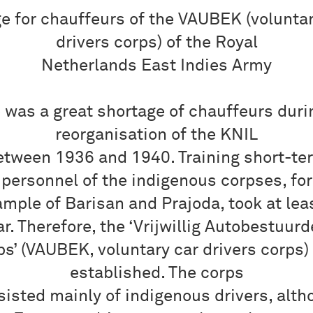
e for chauffeurs of the VAUBEK (voluntar
drivers corps) of the Royal
Netherlands East Indies Army
 was a great shortage of chauffeurs duri
reorganisation of the KNIL
etween 1936 and 1940. Training short-te
personnel of the indigenous corpses, for
mple of Barisan and Prajoda, took at lea
ar. Therefore, the ‘Vrijwillig Autobestuurd
ps’ (VAUBEK, voluntary car drivers corps)
established. The corps
sisted mainly of indigenous drivers, alth