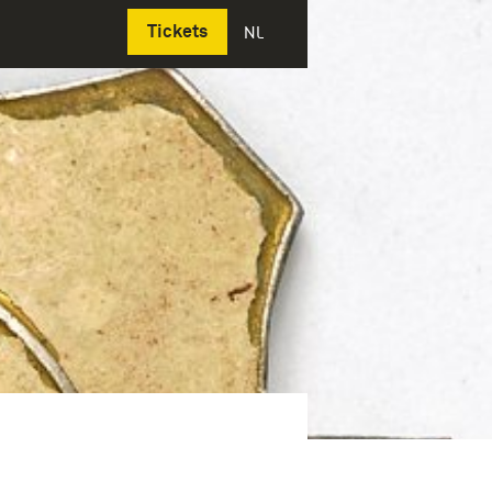
Deutsch
Tickets
NL