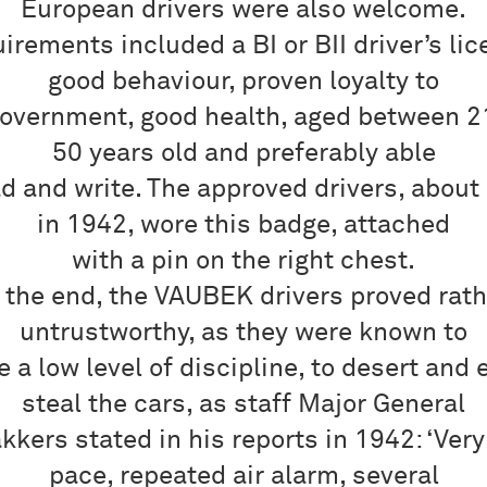
European drivers were also welcome.
irements included a BI or BII driver’s lic
good behaviour, proven loyalty to
government, good health, aged between 2
50 years old and preferably able
ad and write. The approved drivers, about
in 1942, wore this badge, attached
with a pin on the right chest.
n the end, the VAUBEK drivers proved rath
untrustworthy, as they were known to
e a low level of discipline, to desert and 
steal the cars, as staff Major General
kkers stated in his reports in 1942: ‘Ver
pace, repeated air alarm, several