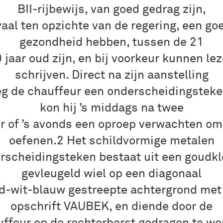
BII-rijbewijs, van goed gedrag zijn,
yaal ten opzichte van de regering, een go
gezondheid hebben, tussen de 21
 jaar oud zijn, en bij voorkeur kunnen le
schrijven. Direct na zijn aanstelling
eg de chauffeur een onderscheidingsteke
kon hij ’s middags na twee
r of ’s avonds een oproep verwachten om
oefenen.2 Het schildvormige metalen
rscheidingsteken bestaat uit een goudkl
gevleugeld wiel op een diagonaal
d-wit-blauw gestreepte achtergrond met
opschrift VAUBEK, en diende door de