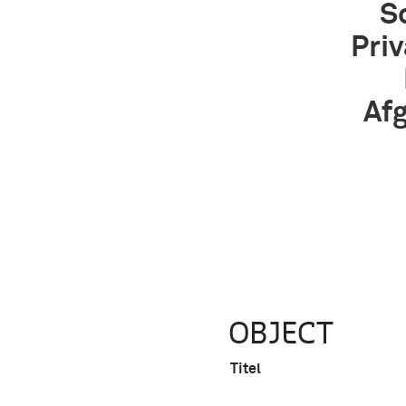
S
Priv
Afg
OBJECT
Titel