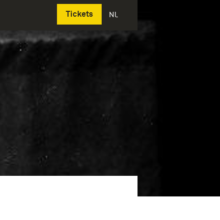
Deutsch
Tickets
NL