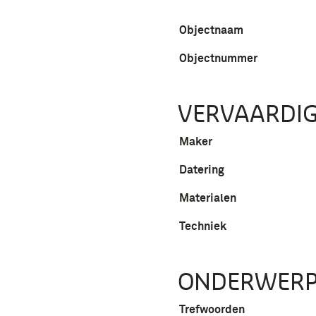
Objectnaam
Objectnummer
VERVAARDIG
Maker
Datering
Materialen
Techniek
ONDERWER
Trefwoorden