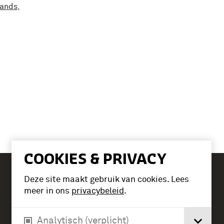
lands
,
COOKIES & PRIVACY
Deze site maakt gebruik van cookies. Lees
Tickets
meer in ons
privacybeleid
.
Analytisch (verplicht)
Verlengde Paltzerweg 1