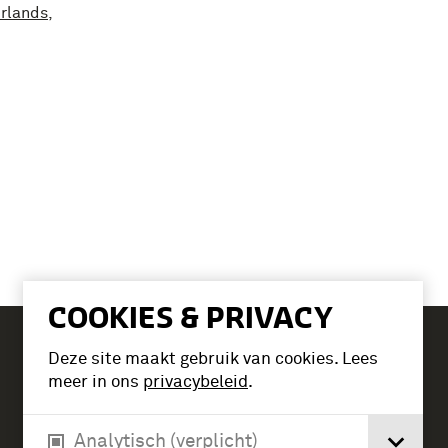
rlands
,
COOKIES & PRIVACY
Deze site maakt gebruik van cookies. Lees
Tickets
meer in ons
privacybeleid
.
Analytisch (verplicht)
Verlengde Paltzerweg 1