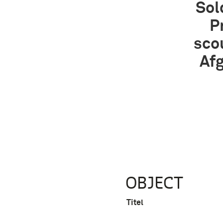
Sol
P
sco
Afg
OBJECT
Titel