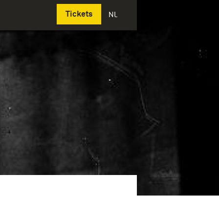
Deutsch
Tickets
NL