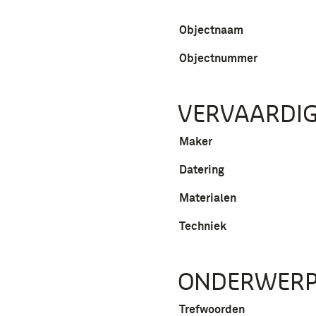
Objectnaam
Objectnummer
VERVAARDIG
Maker
Datering
Materialen
Techniek
ONDERWER
Trefwoorden