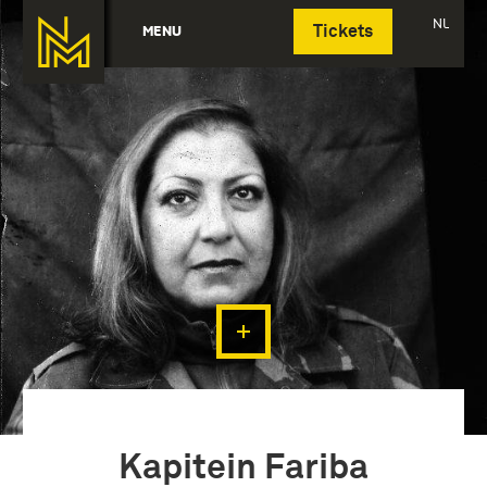
Deutsch
NL
MENU
Tickets
Kapitein Fariba