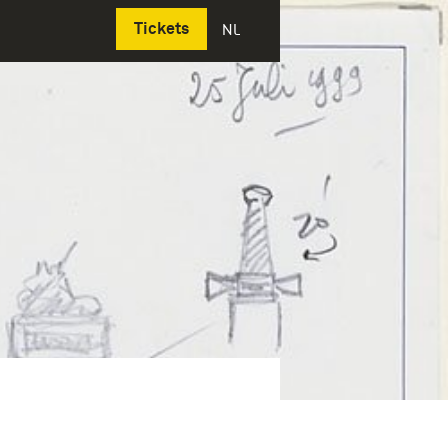
Deutsch
Tickets
NL