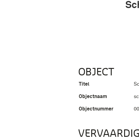
Sc
OBJECT
Titel
Sc
Objectnaam
sc
Objectnummer
0
VERVAARDIG