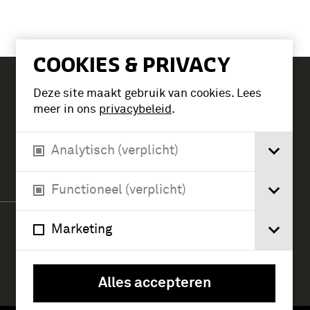
COOKIES & PRIVACY
Deze site maakt gebruik van cookies. Lees
Tickets
meer in ons
privacybeleid
.
Analytisch (verplicht)
Verlengde Paltzerweg 1
3768 MX Soest
Functioneel (verplicht)
Marketing
Alles accepteren