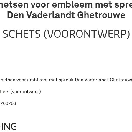
hetsen voor embleem met spr
Den Vaderlandt Ghetrouwe
SCHETS (VOORONTWERP)
hetsen voor embleem met spreuk Den Vaderlandt Ghetrouw
hets (voorontwerp)
0260203
ING