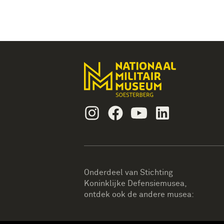
Instagram
Facebook
Youtube
Linkedin
Onderdeel van Stichting
Koninklijke Defensiemusea,
ontdek ook de andere musea: