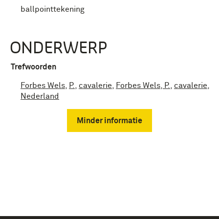
ballpointtekening
ONDERWERP
Trefwoorden
Forbes Wels
,
P.
,
cavalerie
,
Forbes Wels, P.
,
cavalerie
,
Nederland
Minder informatie