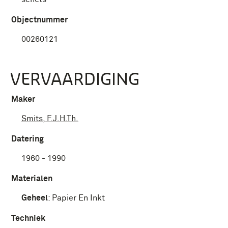
Objectnummer
00260121
VERVAARDIGING
Maker
Smits, F.J.H.Th.
Datering
1960 - 1990
Materialen
Geheel
:
Papier En Inkt
Techniek