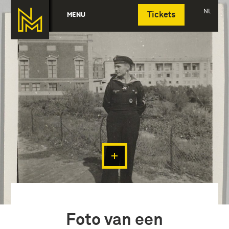
Deutsch
NL
MENU
Tickets
Foto van een