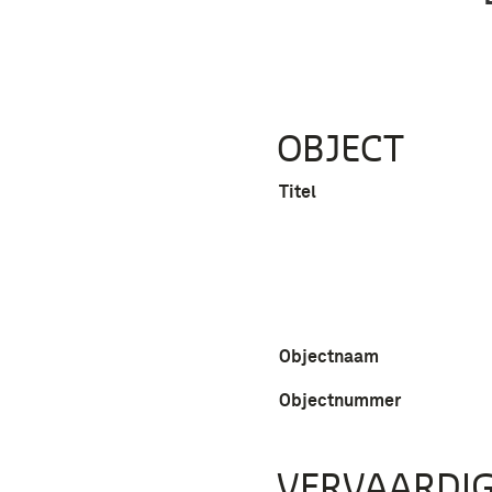
OBJECT
Titel
Objectnaam
Objectnummer
VERVAARDIG