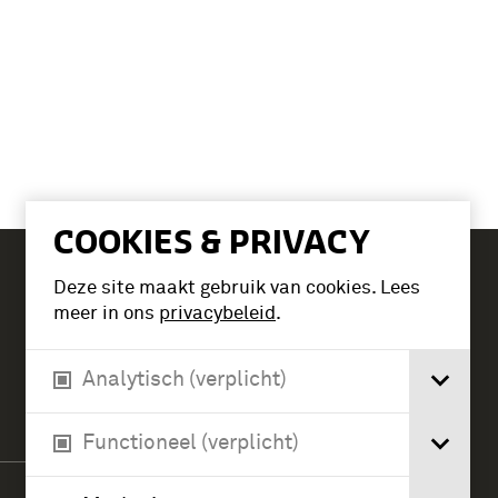
COOKIES & PRIVACY
Deze site maakt gebruik van cookies. Lees
Tickets
meer in ons
privacybeleid
.
Analytisch (verplicht)
Verlengde Paltzerweg 1
3768 MX Soest
Functioneel (verplicht)