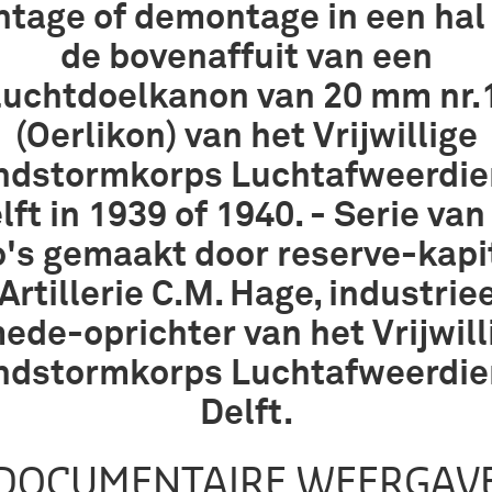
tage of demontage in een hal
de bovenaffuit van een
luchtdoelkanon van 20 mm nr.
(Oerlikon) van het Vrijwillige
ndstormkorps Luchtafweerdie
lft in 1939 of 1940. - Serie van
o's gemaakt door reserve-kapi
Artillerie C.M. Hage, industrie
ede-oprichter van het Vrijwill
ndstormkorps Luchtafweerdie
Delft.
DOCUMENTAIRE WEERGAV