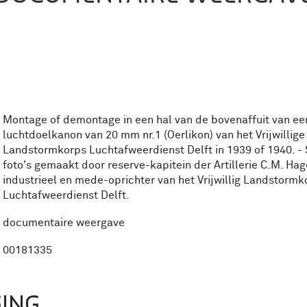
Montage of demontage in een hal van de bovenaffuit van ee
luchtdoelkanon van 20 mm nr.1 (Oerlikon) van het Vrijwillige
Landstormkorps Luchtafweerdienst Delft in 1939 of 1940. - 
foto's gemaakt door reserve-kapitein der Artillerie C.M. Hag
industrieel en mede-oprichter van het Vrijwillig Landstormk
Luchtafweerdienst Delft.
documentaire weergave
00181335
ING