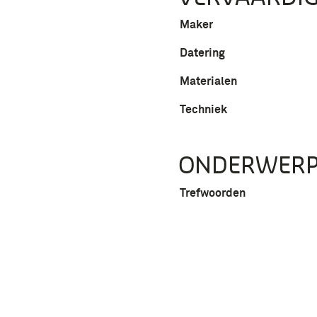
Maker
Datering
Materialen
Techniek
ONDERWER
Trefwoorden