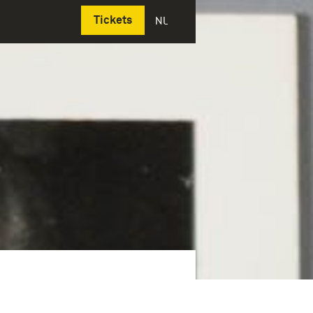
Deutsch
Tickets
NL